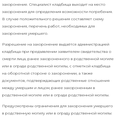
захоронение. Специалист кладбища выходит на место
захоронения для определения возможности погребения.
В случае положительного решения составляет схему
захоронения, перечень работ, необходимых для
захоронения умершего.
Разрешение на захоронение выдаётся администрацией
кладбища при предъявлении заявителем свидетельства о
смерти лица, ранее захороненного в родственной могиле
или в ограде родственной могилы, с отметкой кладбища
на оборотной стороне о захоронении, а также
документов, подтверждающих родственные отношения
между умершим и лицом, ранее захороненным в
родственной могиле или в ограде родственной могилы.
Предусмотрены ограничения для захоронения умершего
в родственную могилу или в ограду родственной могилы: