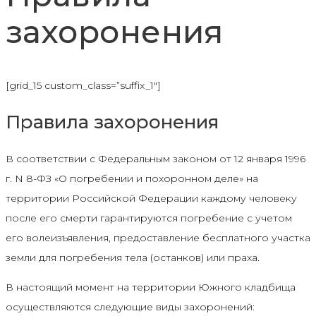
захоронения
[grid_15 custom_class=”suffix_1″]
Правила захоронения
В соответствии с Федеральным законом от 12 января 1996
г. N 8-ФЗ «О погребении и похоронном деле» на
территории Российской Федерации каждому человеку
после его смерти гарантируются погребение с учетом
его волеизъявления, предоставление бесплатного участка
земли для погребения тела (останков) или праха.
В настоящий момент на территории Южного кладбища
осуществляются следующие виды захоронений: