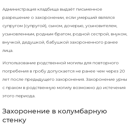
Администрация кладбища выдаёт письменное
разрешение о захоронении, если умерший являлся
супругом (супругой), сыном, дочерью, усыновителем,
усыновленным, родным братом, родной сестрой, внуком,
внучкой, дедушкой, бабушкой захороненного ранее
лица.
Использование родственной могилы для повторного
погребения в гробу допускается не ранее чем через 20
лет после предыдущего захоронения. Захоронение урны
с прахом в родственную могилу возможно до истечения
этого периода.
Захоронение в колумбарную
стенку