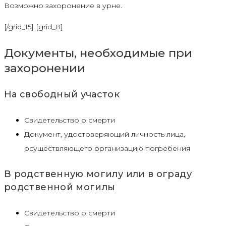
Возможно захоронение в урне.
[/grid_15] [grid_8]
Документы, необходимые при
захоронении
На свободный участок
Cвидетельство о смерти
Документ, удостоверяющий личность лица,
осуществляющего организацию погребения
В родственную могилу или в ограду
родственной могилы
Cвидетельство о смерти